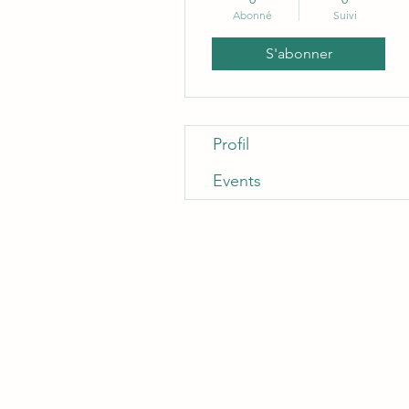
Abonné
Suivi
S'abonner
Profil
Events