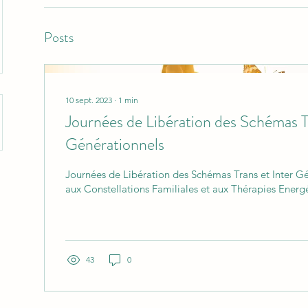
Posts
10 sept. 2023
∙
1
min
Journées de Libération des Schémas Tr
Générationnels
Journées de Libération des Schémas Trans et Inter G
aux Constellations Familiales et aux Thérapies Energé
43
0