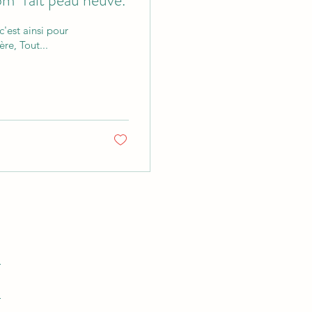
c'est ainsi pour
re, Tout...