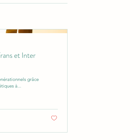
ans et Inter
énérationnels grâce
tiques à...