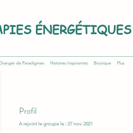
APIES É
NERGÉTIQUES
Changer de Paradigmes
Histoires Inspirantes
Boutique
Plus
Profil
A rejoint le groupe le : 27 nov. 2021