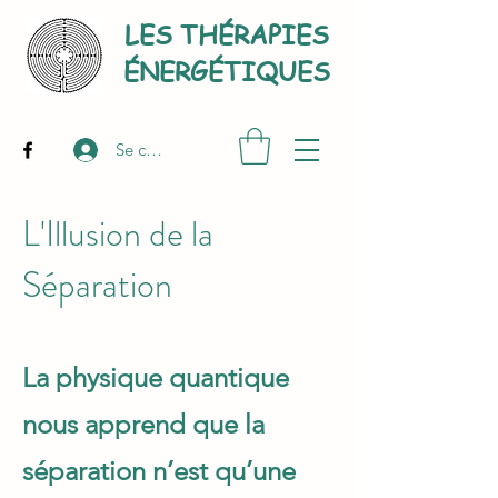
LES THÉRAPIES
É
NERGÉTIQUES
Se connecter
L'Illusion de la
Séparation
La physique quantique
nous apprend que la
séparation n’est qu’une