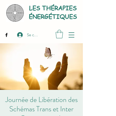
LES THÉRAPIES
É
NERGÉTIQUES
Se connecter
Journée de Libération des
Schémas Trans et Inter