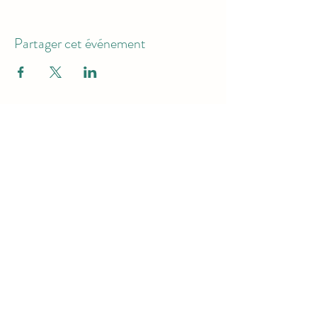
Partager cet événement
Pour Recevoir Toutes Les Infos
Envoyer