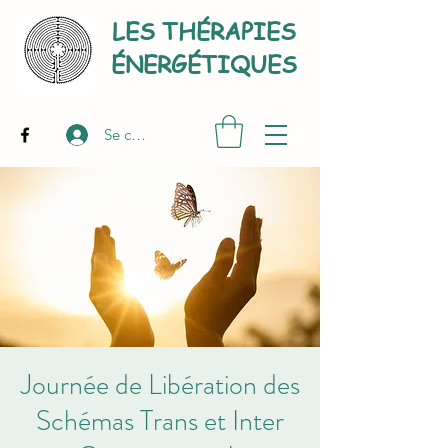
LES THÉRAPIES
É
NERGÉTIQUES
Se connecter
Journée de Libération des
Schémas Trans et Inter