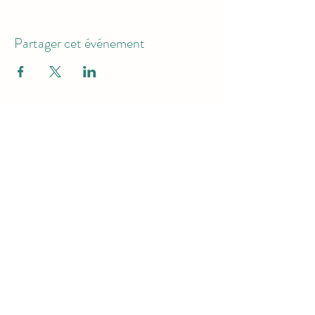
Partager cet événement
Pour Recevoir Toutes Les Infos
Envoyer