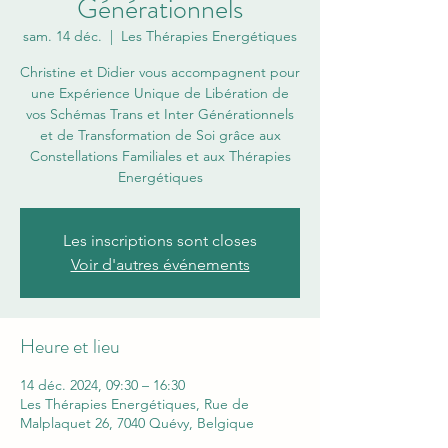
Générationnels
sam. 14 déc.
  |  
Les Thérapies Energétiques
Christine et Didier vous accompagnent pour
une Expérience Unique de Libération de
vos Schémas Trans et Inter Générationnels
et de Transformation de Soi grâce aux
Constellations Familiales et aux Thérapies
Energétiques
Les inscriptions sont closes
Voir d'autres événements
Heure et lieu
14 déc. 2024, 09:30 – 16:30
Les Thérapies Energétiques, Rue de
Malplaquet 26, 7040 Quévy, Belgique